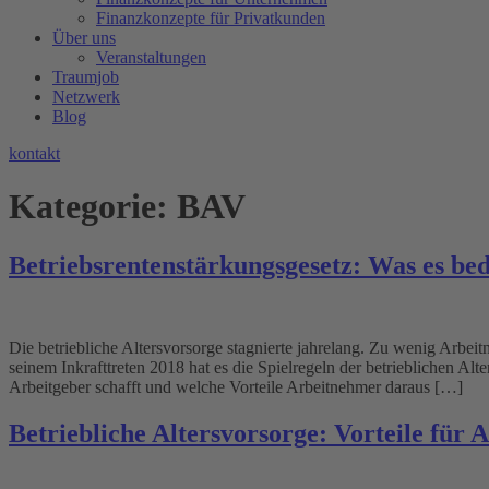
Finanzkonzepte für Privatkunden
Über uns
Veranstaltungen
Traumjob
Netzwerk
Blog
kontakt
Kategorie:
BAV
Betriebsrentenstärkungsgesetz: Was es bed
Die betriebliche Altersvorsorge stagnierte jahrelang. Zu wenig Arbeit
seinem Inkrafttreten 2018 hat es die Spielregeln der betrieblichen Alt
Arbeitgeber schafft und welche Vorteile Arbeitnehmer daraus […]
Betriebliche Altersvorsorge: Vorteile für