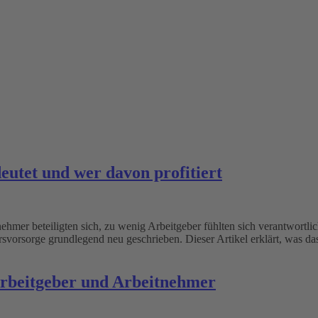
eutet und wer davon profitiert
nehmer beteiligten sich, zu wenig Arbeitgeber fühlten sich verantwortl
ersvorsorge grundlegend neu geschrieben. Dieser Artikel erklärt, was da
 Arbeitgeber und Arbeitnehmer