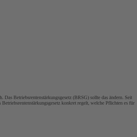
ich. Das Betriebsrentenstärkungsgesetz (BRSG) sollte das ändern. Seit
s Betriebsrentenstärkungsgesetz konkret regelt, welche Pflichten es für